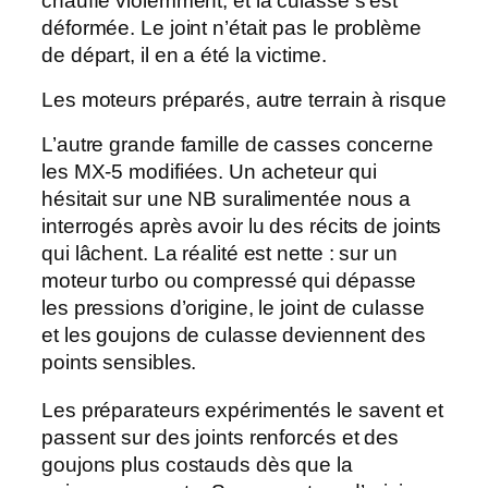
chauffé violemment, et la culasse s’est
déformée. Le joint n’était pas le problème
de départ, il en a été la victime.
Les moteurs préparés, autre terrain à risque
L’autre grande famille de casses concerne
les MX-5 modifiées. Un acheteur qui
hésitait sur une NB suralimentée nous a
interrogés après avoir lu des récits de joints
qui lâchent. La réalité est nette : sur un
moteur
turbo ou compressé
qui dépasse
les pressions d’origine, le joint de culasse
et les goujons de culasse deviennent des
points sensibles.
Les préparateurs expérimentés le savent et
passent sur des joints renforcés et des
goujons plus costauds dès que la