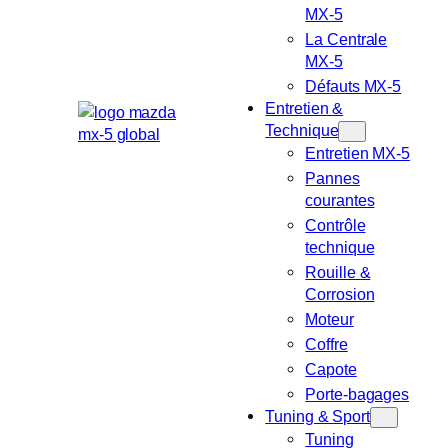
MX-5
La Centrale
MX-5
Défauts MX-5
Entretien &
Technique
Entretien MX-5
Pannes
courantes
Contrôle
technique
Rouille &
Corrosion
Moteur
Coffre
Capote
Porte-bagages
Tuning & Sport
Tuning