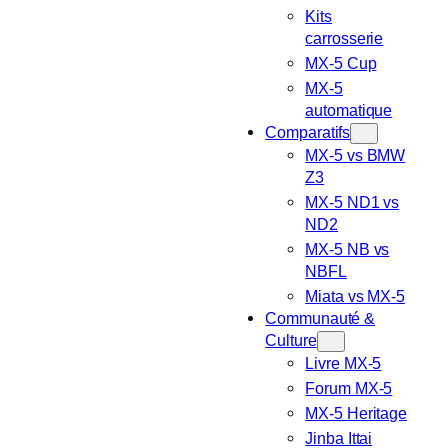
Kits
carrosserie
MX-5 Cup
MX-5
automatique
Comparatifs
MX-5 vs BMW
Z3
MX-5 ND1 vs
ND2
MX-5 NB vs
NBFL
Miata vs MX-5
Communauté &
Culture
Livre MX-5
Forum MX-5
MX-5 Heritage
Jinba Ittai