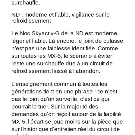
surchauffe.
ND : moderne et fiable, vigilance sur le
refroidissement
Le bloc
Skyactiv-G
de la ND est moderne,
léger et fiable. Là encore, le joint de culasse
n’est pas une faiblesse identifiée. Comme
sur toutes les MX-5, le scénario à éviter
reste une surchauffe due à un circuit de
refroidissement laissé à l’abandon.
L’enseignement commun à toutes les
générations tient en une phrase : ce n’est
pas le joint qu’on surveille, c’est ce qui
pourrait le tuer. Sur la majorité des
demandes qu’on reçoit autour de la
fiabilité
MX-5
, l’écart se joue moins sur la pièce que
sur l’historique d’entretien réel du circuit de