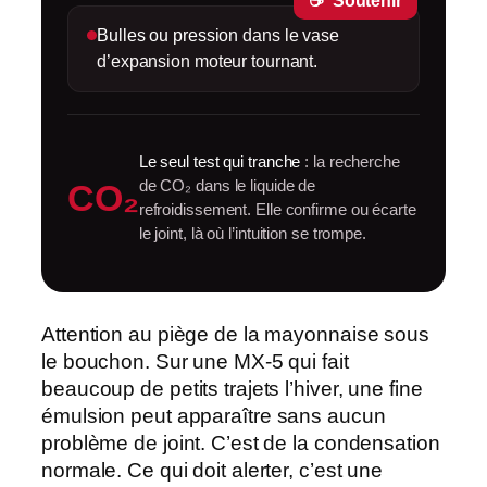
☕ ‎ Soutenir
Bulles ou pression
dans le vase
d’expansion moteur tournant.
Le seul test qui tranche
: la recherche
CO₂
de CO₂ dans le liquide de
refroidissement. Elle confirme ou écarte
le joint, là où l’intuition se trompe.
Attention au piège de la mayonnaise sous
le bouchon. Sur une MX-5 qui fait
beaucoup de petits trajets l’hiver, une fine
émulsion
peut apparaître sans aucun
problème de joint. C’est de la condensation
normale. Ce qui doit alerter, c’est une