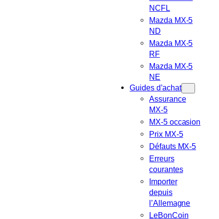
NCFL
Mazda MX-5
ND
Mazda MX-5
RF
Mazda MX-5
NE
Guides d’achat
Assurance
MX-5
MX-5 occasion
Prix MX-5
Défauts MX-5
Erreurs
courantes
Importer
depuis
l’Allemagne
LeBonCoin