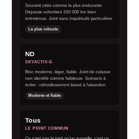
Souvent citée comme la plus endurante.
Dépasse volontiers 200 000 km bien
entretenue. Joint sans inquiétude particulière.
La plus robuste
ND
SKYACTIV-G
Bloc moderne, léger, fiable. Joint de culasse
non identifié comme faiblesse. Scénario à
éviter : refroidissement laissé à l’abandon.
Moderne et fiable
Tous
LE POINT COMMUN
Ce n’est pas le joint qu’on surveille, c’est ce