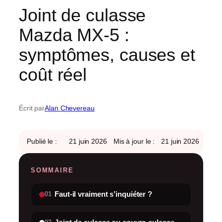
Joint de culasse
Mazda MX-5 :
symptômes, causes et
coût réel
Écrit par
Alan Chevereau
Publié le :
21 juin 2026
Mis à jour le
:
21 juin 2026
SOMMAIRE
Faut-il vraiment s’inquiéter ?
01