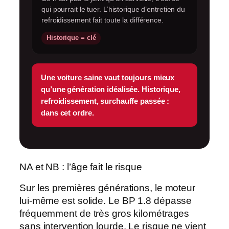
qui pourrait le tuer. L’historique d’entretien du
refroidissement fait toute la différence.
Historique = clé
Une voiture saine vaut toujours mieux
qu’une génération idéalisée. Historique,
refroidissement, surchauffe passée :
dans cet ordre.
NA et NB : l’âge fait le risque
Sur les premières générations, le moteur
lui-même est solide. Le
BP 1.8
dépasse
fréquemment de très gros kilométrages
sans intervention lourde. Le risque ne vient