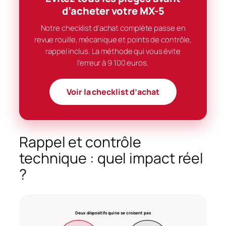
d’acheter votre MX-5
Notre checklist d’achat complète passe en
revue rouille, mécanique et points de contrôle,
rappel inclus. La méthode qui vous évite
l’erreur à 9 100 euros.
Voir la checklist d’achat
Rappel et contrôle
technique : quel impact réel
?
Deux dispositifs qui ne se croisent pas