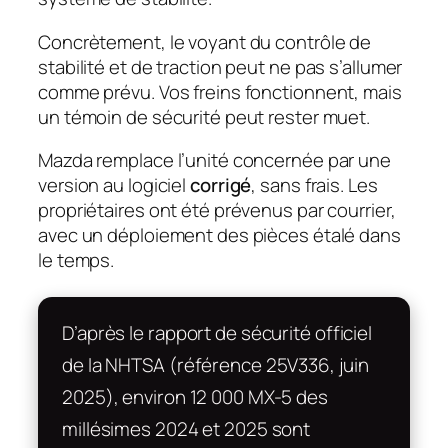
Concrètement, le voyant du contrôle de
stabilité et de traction peut ne pas s’allumer
comme prévu. Vos freins fonctionnent, mais
un témoin de sécurité peut rester muet.
Mazda remplace l’unité concernée par une
version au logiciel
corrigé
, sans frais. Les
propriétaires ont été prévenus par courrier,
avec un déploiement des pièces étalé dans
le temps.
D’après le rapport de sécurité officiel
de la NHTSA (référence 25V336, juin
2025), environ 12 000 MX-5 des
millésimes 2024 et 2025 sont