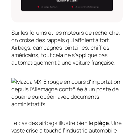
Seul le VIN dit la vérité
Ni la panique d’un forum
Ni le faux sentiment d’être épargné
Sur les forums et les moteurs de recherche,
on croise des rappels qui affolent à tort.
Airbags, campagnes lointaines, chiffres
américains, tout cela ne s’applique pas
automatiquement à une voiture française.
Le cas des airbags illustre bien le
piège
. Une
vaste crise a touché l’industrie automobile