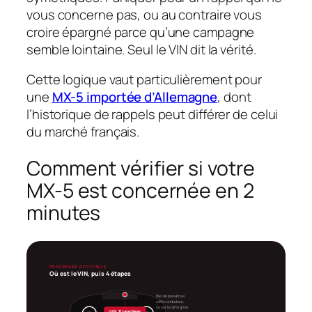
vous concerne pas, ou au contraire vous
croire épargné parce qu’une campagne
semble lointaine. Seul le VIN dit la vérité.
Cette logique vaut particulièrement pour
une
MX-5 importée d’Allemagne
, dont
l’historique de rappels peut différer de celui
du marché français.
Comment vérifier si votre
MX-5 est concernée en 2
minutes
PROCÉDURE OFFICIELLE
Où est le VIN, puis 4 étapes
Bas de pare-brise
côté conducteur,
ou sur la carte grise.
VIN, 17 caractères