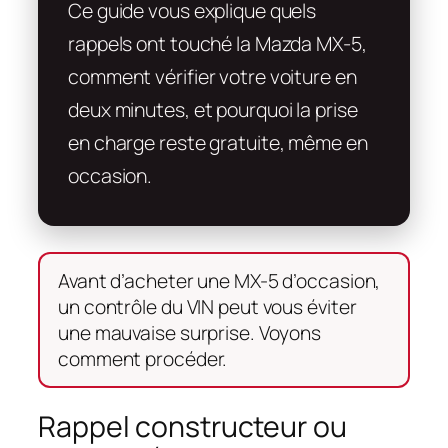
Ce guide vous explique quels
rappels ont touché la Mazda MX-5,
comment vérifier votre voiture en
deux minutes, et pourquoi la prise
en charge reste gratuite, même en
occasion.
Avant d’acheter une MX-5 d’occasion,
un contrôle du VIN peut vous éviter
une mauvaise surprise. Voyons
comment procéder.
Rappel constructeur ou