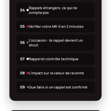
Rappels étrangers, ce qui ne
04
compte pas
05
Vérifier votre MX-5 en 2 minutes
L’occasion : le rappel devient un
06
atout
07
Rappel et contrôle technique
08
L’impact sur la valeur de revente
09
Que faire si un rappel est confirmé