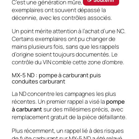
☕ ‎ Soutenir
C’est une génération mûre, dont les
exemplaires ont souvent dépassé la
décennie, avec les contrôles associés.
Un point mérite attention à l’achat d’une NC.
Certains exemplaires ont pu changer de
mains plusieurs fois, sans que les rappels
d’origine soient toujours documentés. Le
contrôle du VIN comble cette zone d’ombre.
MX-5 ND : pompe à carburant puis
conduites carburant
La ND concentre les campagnes les plus
récentes. Un premier rappel a visé la
pompe
à carburant
sur des millésimes précis, avec
remplacement gratuit de la pièce défaillante.
Plus récemment, un rappel lié à des risques
de fuite carburant sur MX-5 ND a été relayé