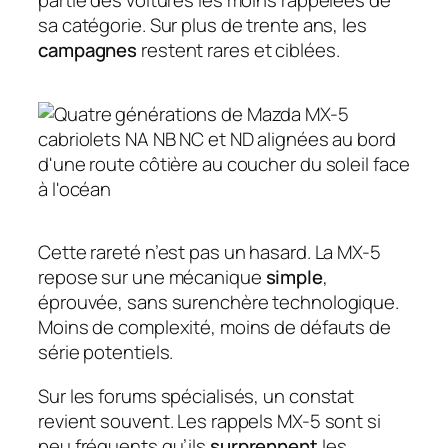
partie des voitures les moins rappelées de
sa catégorie. Sur plus de trente ans, les
campagnes
restent rares et ciblées.
Cette rareté n’est pas un hasard. La MX-5
repose sur une mécanique
simple
,
éprouvée, sans surenchère technologique.
Moins de complexité, moins de défauts de
série potentiels.
Sur les forums spécialisés, un constat
revient souvent. Les rappels MX-5 sont si
peu fréquents qu’ils
surprennent
les