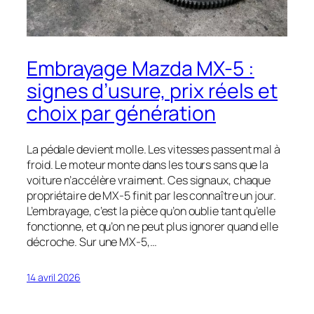
Embrayage Mazda MX-5 :
signes d’usure, prix réels et
choix par génération
La pédale devient molle. Les vitesses passent mal à
froid. Le moteur monte dans les tours sans que la
voiture n’accélère vraiment. Ces signaux, chaque
propriétaire de MX-5 finit par les connaître un jour.
L’embrayage, c’est la pièce qu’on oublie tant qu’elle
fonctionne, et qu’on ne peut plus ignorer quand elle
décroche. Sur une MX-5,…
14 avril 2026