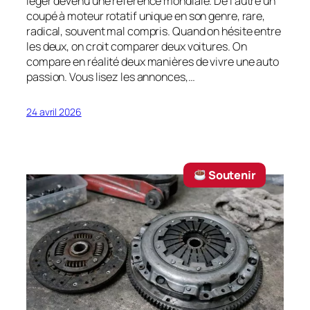
léger devenu une référence mondiale. De l’autre un
coupé à moteur rotatif unique en son genre, rare,
radical, souvent mal compris. Quand on hésite entre
les deux, on croit comparer deux voitures. On
compare en réalité deux manières de vivre une auto
passion. Vous lisez les annonces,…
24 avril 2026
‎ Soutenir