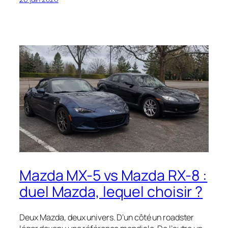
Mazda MX-5 vs Mazda RX-8 :
duel Mazda, lequel choisir ?
Deux Mazda, deux univers. D’un côté un roadster