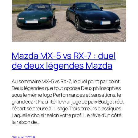
Mazda MX-5 vs RX-7 : duel
de deux légendes Mazda
Au sommaire MX-5 vs RX-7, le duel point par point
Deux légendes que tout oppose Deux philosophies
sous le même logo Performances et sensations, le
grand écart Fiabilité, le vrai juge de paix Budget réel,
l’écart se creuse à l’usage Trois erreurs classiques
Laquelle choisir selon votre profil Le rêve d’un côté,
la raison de…
26 juin 2026