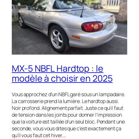
MX-5 NBFL Hardtop : le
modèle à choisir en 2025
Vous approchez d’un NBFL garé sous un lampadaire.
La carrosserie prend la lumière. Le hardtop aussi.
Noir profond. Alignement parfait. Juste ce qu’il faut
de tension dans les joints pour donner l’impression
que la voiture est taillée d’un seul bloc. Pendant une
seconde, vous vous dites que c’est exactement ça
qu’il vous faut cet hiver.…