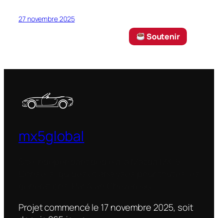
27 novembre 2025
‎ Soutenir
mx5global
Site indépendant dédié à la Mazda MX-5.
Conseils, guides et analyses pour toutes les
générations. Par Alan Chevereau
Projet commencé le 17 novembre 2025, soit