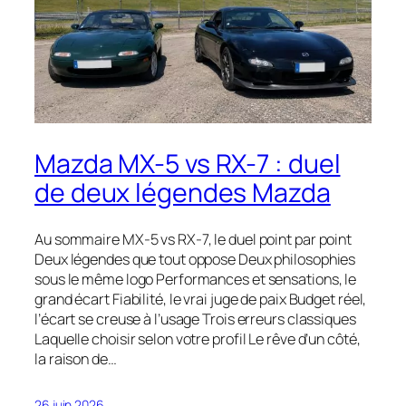
Mazda MX-5 vs RX-7 : duel
de deux légendes Mazda
Au sommaire MX-5 vs RX-7, le duel point par point
Deux légendes que tout oppose Deux philosophies
sous le même logo Performances et sensations, le
grand écart Fiabilité, le vrai juge de paix Budget réel,
l’écart se creuse à l’usage Trois erreurs classiques
Laquelle choisir selon votre profil Le rêve d’un côté,
la raison de…
26 juin 2026