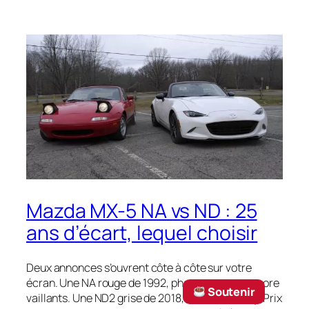
Mazda MX-5 NA vs ND : 25
ans d’écart, lequel choisir
Deux annonces s’ouvrent côte à côte sur votre
écran. Une NA rouge de 1992, phares pop-up encore
‎ Soutenir
vaillants. Une ND2 grise de 2018, cuir et CarPlay. Prix