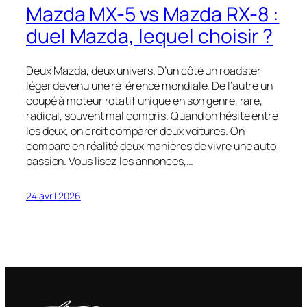
Mazda MX-5 vs Mazda RX-8 :
duel Mazda, lequel choisir ?
Deux Mazda, deux univers. D’un côté un roadster
léger devenu une référence mondiale. De l’autre un
coupé à moteur rotatif unique en son genre, rare,
radical, souvent mal compris. Quand on hésite entre
les deux, on croit comparer deux voitures. On
compare en réalité deux manières de vivre une auto
passion. Vous lisez les annonces,…
24 avril 2026