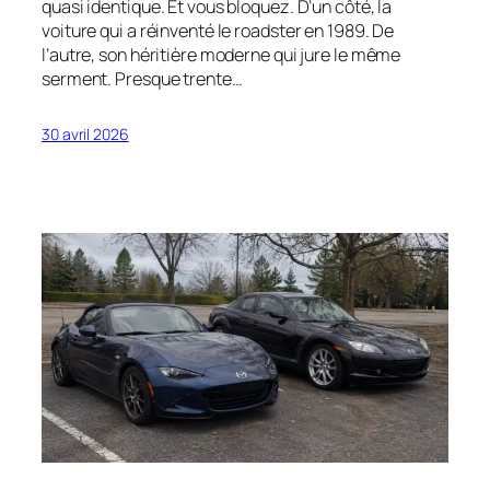
quasi identique. Et vous bloquez. D’un côté, la
voiture qui a réinventé le roadster en 1989. De
l’autre, son héritière moderne qui jure le même
serment. Presque trente…
30 avril 2026