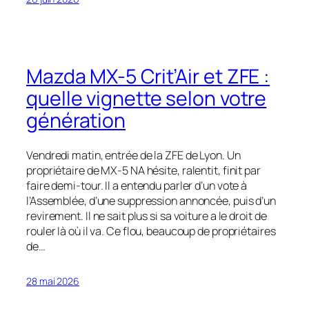
Mazda MX-5 Crit’Air et ZFE :
quelle vignette selon votre
génération
Vendredi matin, entrée de la ZFE de Lyon. Un
propriétaire de MX-5 NA hésite, ralentit, finit par
faire demi-tour. Il a entendu parler d’un vote à
l’Assemblée, d’une suppression annoncée, puis d’un
revirement. Il ne sait plus si sa voiture a le droit de
rouler là où il va. Ce flou, beaucoup de propriétaires
de…
28 mai 2026