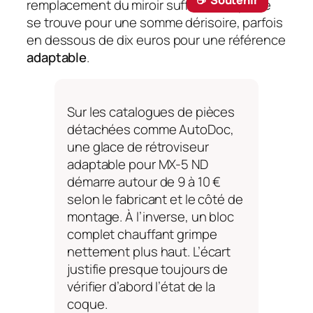
☕ ‎ Soutenir
remplacement du miroir suffit. Cette pièce
se trouve pour une somme dérisoire, parfois
en dessous de dix euros pour une référence
adaptable
.
Sur les catalogues de pièces
détachées comme AutoDoc,
une glace de rétroviseur
adaptable pour MX-5 ND
démarre autour de 9 à 10 €
selon le fabricant et le côté de
montage. À l’inverse, un bloc
complet chauffant grimpe
nettement plus haut. L’écart
justifie presque toujours de
vérifier d’abord l’état de la
coque.