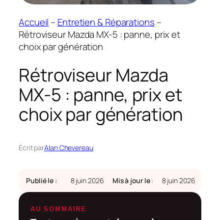
Accueil
–
Entretien & Réparations
–
Rétroviseur Mazda MX-5 : panne, prix et
choix par génération
Rétroviseur Mazda
MX-5 : panne, prix et
choix par génération
Écrit par
Alan Chevereau
Publié le :
8 juin 2026
Mis à jour le
:
8 juin 2026
AU SOMMAIRE