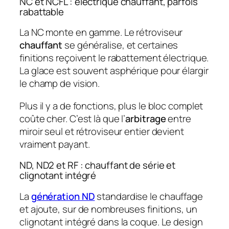
NC et NCFL : électrique chauffant, parfois
rabattable
La NC monte en gamme. Le rétroviseur
chauffant
se généralise, et certaines
finitions reçoivent le rabattement électrique.
La glace est souvent asphérique pour élargir
le champ de vision.
Plus il y a de fonctions, plus le bloc complet
coûte cher. C’est là que l’
arbitrage
entre
miroir seul et rétroviseur entier devient
vraiment payant.
ND, ND2 et RF : chauffant de série et
clignotant intégré
La
génération ND
standardise le chauffage
et ajoute, sur de nombreuses finitions, un
clignotant intégré dans la coque. Le design