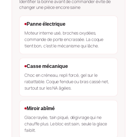
Identifier la bonne avant de commander évite de
changer une pièce encore saine
Panne électrique
Moteur interne usé, broches oxydées,
commande de porte encrassée. La coque
tient bon, c’est le mécanisme qui lâche.
Casse mécanique
Choc en créneau, repli forcé, gel sur le
rabattable. Coque fendue ou bras cassé net,
surtout sur les NA âgées.
Miroir abîmé
Glace rayée, tain piqué, dégivrage qui ne
chauffe plus. Le bloc est sain, seule la glace
faiblit.