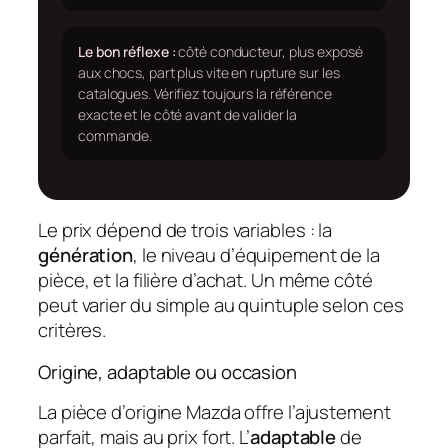
Le bon réflexe :
côté conducteur, plus exposé
aux chocs, part plus vite en rupture sur les
catalogues. Vérifiez toujours la référence
exacte et le côté avant de valider la
commande.
Le prix dépend de trois variables : la
génération
, le niveau d’équipement de la
pièce, et la filière d’achat. Un même côté
peut varier du simple au quintuple selon ces
critères.
Origine, adaptable ou occasion
La pièce d’origine Mazda offre l’ajustement
parfait, mais au prix fort. L’
adaptable
de