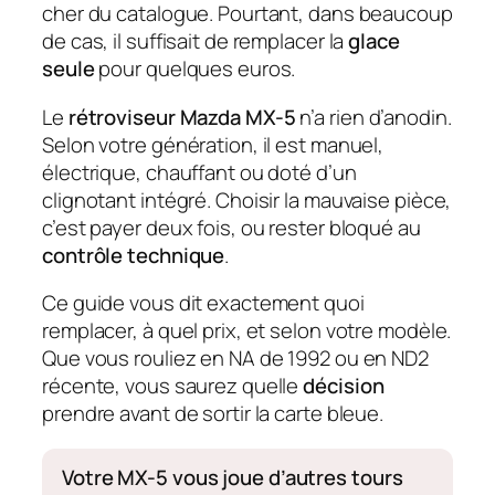
cher du catalogue. Pourtant, dans beaucoup
de cas, il suffisait de remplacer la
glace
seule
pour quelques euros.
Le
rétroviseur Mazda MX-5
n’a rien d’anodin.
Selon votre génération, il est manuel,
électrique, chauffant ou doté d’un
clignotant intégré. Choisir la mauvaise pièce,
c’est payer deux fois, ou rester bloqué au
contrôle technique
.
Ce guide vous dit exactement quoi
remplacer, à quel prix, et selon votre modèle.
Que vous rouliez en NA de 1992 ou en ND2
récente, vous saurez quelle
décision
prendre avant de sortir la carte bleue.
Votre MX-5 vous joue d’autres tours