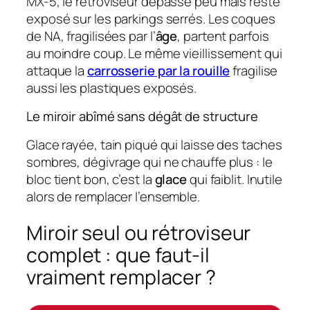
MX-5, le rétroviseur dépasse peu mais reste
exposé sur les parkings serrés. Les coques
de NA, fragilisées par l’
âge
, partent parfois
au moindre coup. Le même vieillissement qui
attaque la
carrosserie par la rouille
fragilise
aussi les plastiques exposés.
Le miroir abîmé sans dégât de structure
Glace rayée, tain piqué qui laisse des taches
sombres, dégivrage qui ne chauffe plus : le
bloc tient bon, c’est la
glace
qui faiblit. Inutile
alors de remplacer l’ensemble.
Miroir seul ou rétroviseur
complet : que faut-il
vraiment remplacer ?